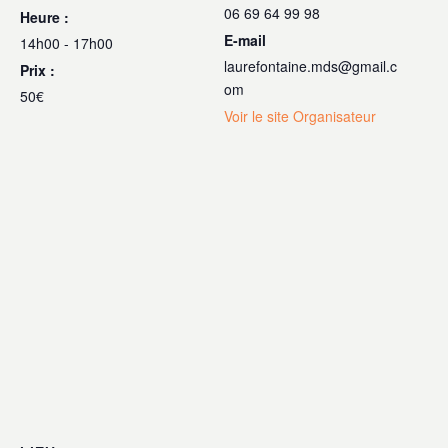
06 69 64 99 98
Heure :
E-mail
14h00 - 17h00
laurefontaine.mds@gmail.c
Prix :
om
50€
Voir le site Organisateur