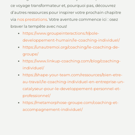
ce voyage transformateur et, pourquoi pas, découvrez
d’autres ressources pour inspirer votre prochain chapitre
via
nos prestations
. Votre aventure commence ici : osez
braver la tempête avec nous!
https://www.groupeinteractions.fr/pole-
developpement-humain/le-coaching-individuel/
https://unautremoi.org/coaching/le-coaching-de-
groupe/
https://www.linkup-coaching.com/blog/coaching-
individuel/
https://shape-your-team.com/ressources/bien-etre-
au-travail/le-coaching-individuel-en-entreprise-un-
catalyseur-pour-le-developpement-personnel-et-
professionnel/
https://metamorphose-groupe.com/coaching-et-
accompagnement-individuel/