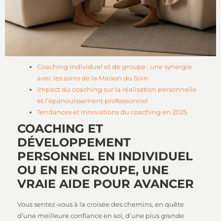
Coaching individuel et de groupe : une synergie
avec les soins de la Maison du Soin
Impact du coaching sur la réalisation personnelle
et l’épanouissement professionnel
Tendances et innovations du coaching en 2025
COACHING ET
DÉVELOPPEMENT
PERSONNEL EN INDIVIDUEL
OU EN EN GROUPE, UNE
VRAIE AIDE POUR AVANCER
Vous sentez-vous à la croisée des chemins, en quête
d’une meilleure confiance en soi, d’une plus grande