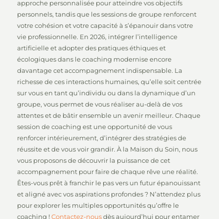
approche personnalisée pour atteindre vos objectifs
personnels, tandis que les sessions de groupe renforcent
votre cohésion et votre capacité à s’épanouir dans votre
vie professionnelle. En 2026, intégrer l’intelligence
artificielle et adopter des pratiques éthiques et
écologiques dans le coaching modernise encore
davantage cet accompagnement indispensable. La
richesse de ces interactions humaines, qu’elle soit centrée
sur vous en tant qu’individu ou dans la dynamique d’un
groupe, vous permet de vous réaliser au-delà de vos
attentes et de bâtir ensemble un avenir meilleur. Chaque
session de coaching est une opportunité de vous
renforcer intérieurement, d’intégrer des stratégies de
réussite et de vous voir grandir. À la Maison du Soin, nous
vous proposons de découvrir la puissance de cet
accompagnement pour faire de chaque rêve une réalité.
Êtes-vous prêt à franchir le pas vers un futur épanouissant
et aligné avec vos aspirations profondes ? N’attendez plus
pour explorer les multiples opportunités qu’offre le
coaching !
Contactez-nous
dès aujourd’hui pour entamer