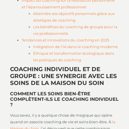
Impact du coaching sur la réalisation personnelle
et l’épanouissement professionnel
Atteindre ses objectifs personnels grâce aux
stratégies de coaching
Les bénéfices du coaching de groupe pour la
vie professionnelle
Tendances et innovations du coaching en 2025
Intégration de l’IA dans le coaching moderne
Éthique et transformation écologique dans
les pratiques de coaching
COACHING INDIVIDUEL ET DE
GROUPE : UNE SYNERGIE AVEC LES
SOINS DE LA MAISON DU SOIN
COMMENT LES SOINS BIEN-ÊTRE
COMPLÈTENT-ILS LE COACHING INDIVIDUEL
?
Vous savez, il y a quelque chose de magique qui opère
quand on associe coaching de vie et soins bien-être. À
la
Maison du Soin
, j’ai découvert que cette combinaison