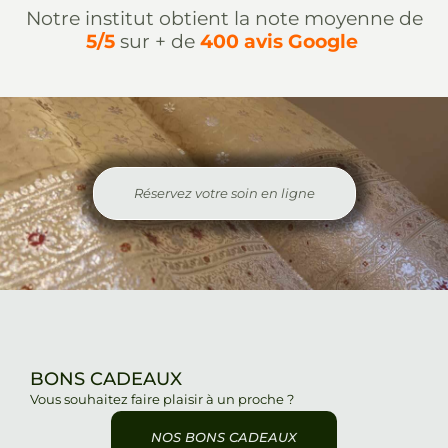
Notre institut obtient la note moyenne de
5/5
sur + de
400 avis Google
Réservez votre soin en ligne
BONS CADEAUX
Vous souhaitez faire plaisir à un proche ?
NOS BONS CADEAUX