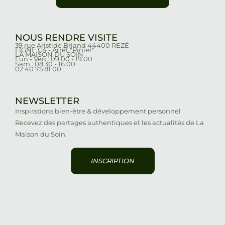
NOUS RENDRE VISITE
39 rue Aristide Briand 44400 REZÉ
LIGNE C4 - Arrêt "Pinier"
LA MAISON DU SOIN
Lun - Ven : 09.00 - 19.00
Sam : 08.30 - 16.00
02 40 75 81 00
NEWSLETTER
Inspirations bien-être & développement personnel
Recevez des partages authentiques et les actualités de La
Maison du Soin.
INSCRIPTION