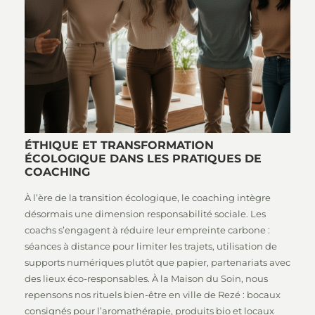
ÉTHIQUE ET TRANSFORMATION
ÉCOLOGIQUE DANS LES PRATIQUES DE
COACHING
À l’ère de la transition écologique, le coaching intègre
désormais une dimension responsabilité sociale. Les
coachs s’engagent à réduire leur empreinte carbone :
séances à distance pour limiter les trajets, utilisation de
supports numériques plutôt que papier, partenariats avec
des lieux éco-responsables. À la Maison du Soin, nous
repensons nos rituels bien-être en ville de Rezé : bocaux
consignés pour l’aromathérapie, produits bio et locaux