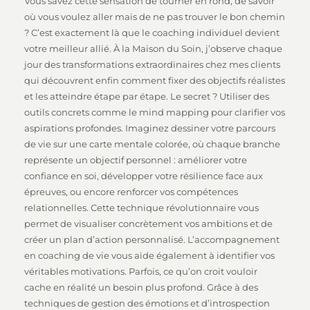
Vous savez cette sensation de tourner en rond, de savoir
où vous voulez aller mais de ne pas trouver le bon chemin
? C’est exactement là que le coaching individuel devient
votre meilleur allié. À la Maison du Soin, j’observe chaque
jour des transformations extraordinaires chez mes clients
qui découvrent enfin comment fixer des objectifs réalistes
et les atteindre étape par étape. Le secret ? Utiliser des
outils concrets comme le mind mapping pour clarifier vos
aspirations profondes. Imaginez dessiner votre parcours
de vie sur une carte mentale colorée, où chaque branche
représente un objectif personnel : améliorer votre
confiance en soi, développer votre résilience face aux
épreuves, ou encore renforcer vos compétences
relationnelles. Cette technique révolutionnaire vous
permet de visualiser concrètement vos ambitions et de
créer un plan d’action personnalisé. L’accompagnement
en coaching de vie vous aide également à identifier vos
véritables motivations. Parfois, ce qu’on croit vouloir
cache en réalité un besoin plus profond. Grâce à des
techniques de gestion des émotions et d’introspection