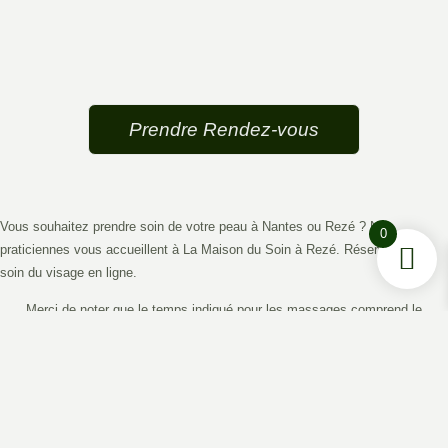
Prendre Rendez-vous
Vous souhaitez prendre soin de votre peau à Nantes ou Rezé ? Nos
0
praticiennes vous accueillent à La Maison du Soin à Rezé. Réservez votre
soin du visage en ligne.
Merci de noter que le temps indiqué pour les massages comprend le
déshabillage et l’habillage.
LA MAISON DU SOIN NE DISPENSE AUCUNE PRESTATION (épilations,
massages) À CARACTERE SEXUEL OU TANTRIQUE.