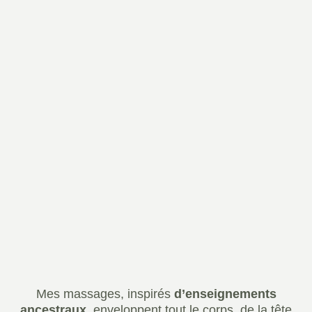
Mes massages, inspirés
d’enseignements
ancestraux
, enveloppent tout le corps, de la tête