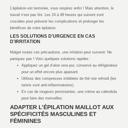
L’épilation est terminée, vous respirez enfin ! Mais attention, le
travail n’est pas fini. Les 24 à 48 heures qui suivent sont
cruciales pour prévenir les complications et prolonger les
bénéfices de votre épilation.
LES SOLUTIONS D’URGENCE EN CAS
D’IRRITATION
Malgré toutes ces précautions, une irritation peut survenir. Ne
paniquez pas ! Voici quelques solutions rapides :
Appliquez un gel d’aloe vera pur, conservé au réfrigérateur
pour un effet encore plus apaisant.
Utilisez des compresses imbibées de thé noir refroidi (les
tanins sont anti-inflammatoires).
En cas de rougeurs persistantes, une crème au calendula
peut faire des merveilles.
ADAPTER L’ÉPILATION MAILLOT AUX
SPÉCIFICITÉS MASCULINES ET
FÉMININES