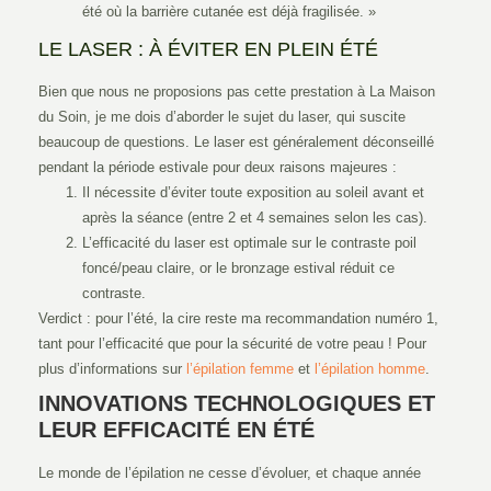
été où la barrière cutanée est déjà fragilisée. »
LE LASER : À ÉVITER EN PLEIN ÉTÉ
Bien que nous ne proposions pas cette prestation à La Maison
du Soin, je me dois d’aborder le sujet du laser, qui suscite
beaucoup de questions. Le laser est généralement déconseillé
pendant la période estivale pour deux raisons majeures :
Il nécessite d’éviter toute exposition au soleil avant et
après la séance (entre 2 et 4 semaines selon les cas).
L’efficacité du laser est optimale sur le contraste poil
foncé/peau claire, or le bronzage estival réduit ce
contraste.
Verdict : pour l’été, la cire reste ma recommandation numéro 1,
tant pour l’efficacité que pour la sécurité de votre peau ! Pour
plus d’informations sur
l’épilation femme
et
l’épilation homme
.
INNOVATIONS TECHNOLOGIQUES ET
LEUR EFFICACITÉ EN ÉTÉ
Le monde de l’épilation ne cesse d’évoluer, et chaque année