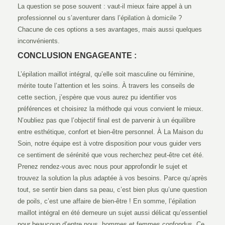
La question se pose souvent : vaut-il mieux faire appel à un
professionnel ou s’aventurer dans l’épilation à domicile ?
Chacune de ces options a ses avantages, mais aussi quelques
inconvénients.
CONCLUSION ENGAGEANTE :
L’épilation maillot intégral, qu’elle soit masculine ou féminine,
mérite toute l’attention et les soins. À travers les conseils de
cette section, j’espère que vous aurez pu identifier vos
préférences et choisirez la méthode qui vous convient le mieux.
N’oubliez pas que l’objectif final est de parvenir à un équilibre
entre esthétique, confort et bien-être personnel. À La Maison du
Soin, notre équipe est à votre disposition pour vous guider vers
ce sentiment de sérénité que vous recherchez peut-être cet été.
Prenez rendez-vous avec nous pour approfondir le sujet et
trouvez la solution la plus adaptée à vos besoins. Parce qu’après
tout, se sentir bien dans sa peau, c’est bien plus qu’une question
de poils, c’est une affaire de bien-être ! En somme, l’épilation
maillot intégral en été demeure un sujet aussi délicat qu’essentiel
pour beaucoup d’entre nous, hommes et femmes confondus. Ce