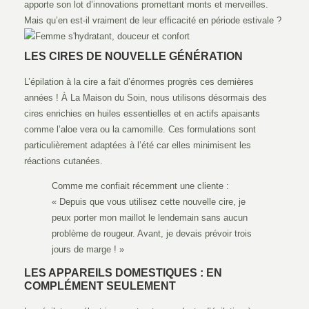
apporte son lot d’innovations promettant monts et merveilles.
Mais qu’en est-il vraiment de leur efficacité en période estivale ?
LES CIRES DE NOUVELLE GÉNÉRATION
L’épilation à la cire a fait d’énormes progrès ces dernières
années ! À La Maison du Soin, nous utilisons désormais des
cires enrichies en huiles essentielles et en actifs apaisants
comme l’aloe vera ou la camomille. Ces formulations sont
particulièrement adaptées à l’été car elles minimisent les
réactions cutanées.
Comme me confiait récemment une cliente :
« Depuis que vous utilisez cette nouvelle cire, je
peux porter mon maillot le lendemain sans aucun
problème de rougeur. Avant, je devais prévoir trois
jours de marge ! »
LES APPAREILS DOMESTIQUES : EN
COMPLÉMENT SEULEMENT