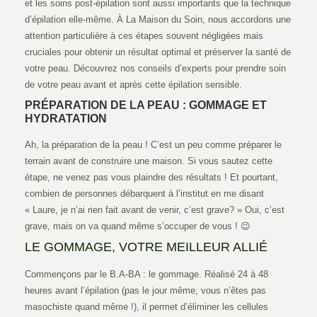
et les soins post-épilation sont aussi importants que la technique
d’épilation elle-même. À La Maison du Soin, nous accordons une
attention particulière à ces étapes souvent négligées mais
cruciales pour obtenir un résultat optimal et préserver la santé de
votre peau. Découvrez nos conseils d’experts pour prendre soin
de votre peau avant et après cette épilation sensible.
PRÉPARATION DE LA PEAU : GOMMAGE ET
HYDRATATION
Ah, la préparation de la peau ! C’est un peu comme préparer le
terrain avant de construire une maison. Si vous sautez cette
étape, ne venez pas vous plaindre des résultats ! Et pourtant,
combien de personnes débarquent à l’institut en me disant
« Laure, je n’ai rien fait avant de venir, c’est grave? » Oui, c’est
grave, mais on va quand même s’occuper de vous ! 😉
LE GOMMAGE, VOTRE MEILLEUR ALLIÉ
Commençons par le B.A-BA : le gommage. Réalisé 24 à 48
heures avant l’épilation (pas le jour même, vous n’êtes pas
masochiste quand même !), il permet d’éliminer les cellules