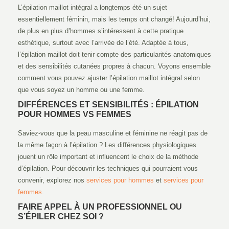
L’épilation maillot intégral a longtemps été un sujet
essentiellement féminin, mais les temps ont changé! Aujourd’hui,
de plus en plus d’hommes s’intéressent à cette pratique
esthétique, surtout avec l’arrivée de l’été. Adaptée à tous,
l’épilation maillot doit tenir compte des particularités anatomiques
et des sensibilités cutanées propres à chacun. Voyons ensemble
comment vous pouvez ajuster l’épilation maillot intégral selon
que vous soyez un homme ou une femme.
DIFFÉRENCES ET SENSIBILITÉS : ÉPILATION
POUR HOMMES VS FEMMES
Saviez-vous que la peau masculine et féminine ne réagit pas de
la même façon à l’épilation ? Les différences physiologiques
jouent un rôle important et influencent le choix de la méthode
d’épilation. Pour découvrir les techniques qui pourraient vous
convenir, explorez nos
services pour hommes
et
services pour
femmes
.
FAIRE APPEL À UN PROFESSIONNEL OU
S’ÉPILER CHEZ SOI ?