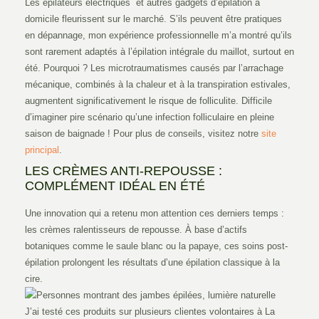
Les épilateurs électriques et autres gadgets d’épilation à
domicile fleurissent sur le marché. S’ils peuvent être pratiques
en dépannage, mon expérience professionnelle m’a montré qu’ils
sont rarement adaptés à l’épilation intégrale du maillot, surtout en
été. Pourquoi ? Les microtraumatismes causés par l’arrachage
mécanique, combinés à la chaleur et à la transpiration estivales,
augmentent significativement le risque de folliculite. Difficile
d’imaginer pire scénario qu’une infection folliculaire en pleine
saison de baignade ! Pour plus de conseils, visitez notre
site
principal
.
LES CRÈMES ANTI-REPOUSSE :
COMPLÉMENT IDÉAL EN ÉTÉ
Une innovation qui a retenu mon attention ces derniers temps :
les crèmes ralentisseurs de repousse. À base d’actifs
botaniques comme le saule blanc ou la papaye, ces soins post-
épilation prolongent les résultats d’une épilation classique à la
cire.
J’ai testé ces produits sur plusieurs clientes volontaires à La