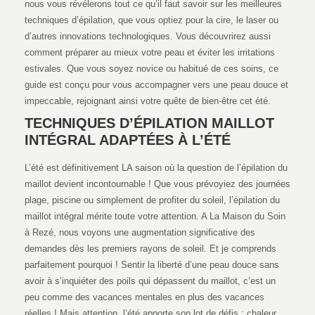
nous vous révélerons tout ce qu’il faut savoir sur les meilleures
techniques d’épilation, que vous optiez pour la cire, le laser ou
d’autres innovations technologiques. Vous découvrirez aussi
comment préparer au mieux votre peau et éviter les irritations
estivales. Que vous soyez novice ou habitué de ces soins, ce
guide est conçu pour vous accompagner vers une peau douce et
impeccable, rejoignant ainsi votre quête de bien-être cet été.
TECHNIQUES D’ÉPILATION MAILLOT
INTÉGRAL ADAPTÉES À L’ÉTÉ
L’été est définitivement LA saison où la question de l’épilation du
maillot devient incontournable ! Que vous prévoyiez des journées
plage, piscine ou simplement de profiter du soleil, l’épilation du
maillot intégral mérite toute votre attention. A La Maison du Soin
à Rezé, nous voyons une augmentation significative des
demandes dès les premiers rayons de soleil. Et je comprends
parfaitement pourquoi ! Sentir la liberté d’une peau douce sans
avoir à s’inquiéter des poils qui dépassent du maillot, c’est un
peu comme des vacances mentales en plus des vacances
réelles ! Mais attention, l’été apporte son lot de défis : chaleur,