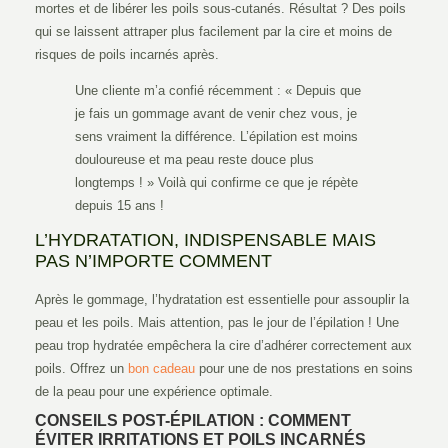
mortes et de libérer les poils sous-cutanés. Résultat ? Des poils
qui se laissent attraper plus facilement par la cire et moins de
risques de poils incarnés après.
Une cliente m’a confié récemment : « Depuis que
je fais un gommage avant de venir chez vous, je
sens vraiment la différence. L’épilation est moins
douloureuse et ma peau reste douce plus
longtemps ! » Voilà qui confirme ce que je répète
depuis 15 ans !
L’HYDRATATION, INDISPENSABLE MAIS
PAS N’IMPORTE COMMENT
Après le gommage, l’hydratation est essentielle pour assouplir la
peau et les poils. Mais attention, pas le jour de l’épilation ! Une
peau trop hydratée empêchera la cire d’adhérer correctement aux
poils. Offrez un
bon cadeau
pour une de nos prestations en soins
de la peau pour une expérience optimale.
CONSEILS POST-ÉPILATION : COMMENT
ÉVITER IRRITATIONS ET POILS INCARNÉS