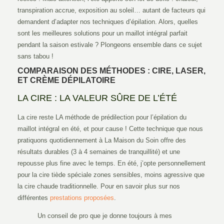
transpiration accrue, exposition au soleil… autant de facteurs qui
demandent d’adapter nos techniques d’épilation. Alors, quelles
sont les meilleures solutions pour un maillot intégral parfait
pendant la saison estivale ? Plongeons ensemble dans ce sujet
sans tabou !
COMPARAISON DES MÉTHODES : CIRE, LASER,
ET CRÈME DÉPILATOIRE
LA CIRE : LA VALEUR SÛRE DE L’ÉTÉ
La cire reste LA méthode de prédilection pour l’épilation du
maillot intégral en été, et pour cause ! Cette technique que nous
pratiquons quotidiennement à La Maison du Soin offre des
résultats durables (3 à 4 semaines de tranquillité) et une
repousse plus fine avec le temps. En été, j’opte personnellement
pour la cire tiède spéciale zones sensibles, moins agressive que
la cire chaude traditionnelle. Pour en savoir plus sur nos
différentes
prestations proposées
.
Un conseil de pro que je donne toujours à mes