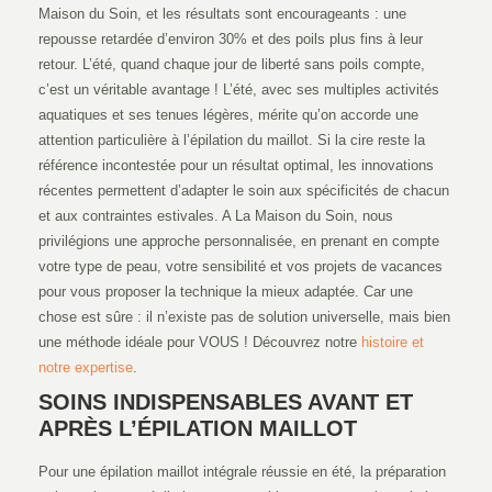
Maison du Soin, et les résultats sont encourageants : une
repousse retardée d’environ 30% et des poils plus fins à leur
retour. L’été, quand chaque jour de liberté sans poils compte,
c’est un véritable avantage ! L’été, avec ses multiples activités
aquatiques et ses tenues légères, mérite qu’on accorde une
attention particulière à l’épilation du maillot. Si la cire reste la
référence incontestée pour un résultat optimal, les innovations
récentes permettent d’adapter le soin aux spécificités de chacun
et aux contraintes estivales. A La Maison du Soin, nous
privilégions une approche personnalisée, en prenant en compte
votre type de peau, votre sensibilité et vos projets de vacances
pour vous proposer la technique la mieux adaptée. Car une
chose est sûre : il n’existe pas de solution universelle, mais bien
une méthode idéale pour VOUS ! Découvrez notre
histoire et
notre expertise
.
SOINS INDISPENSABLES AVANT ET
APRÈS L’ÉPILATION MAILLOT
Pour une épilation maillot intégrale réussie en été, la préparation