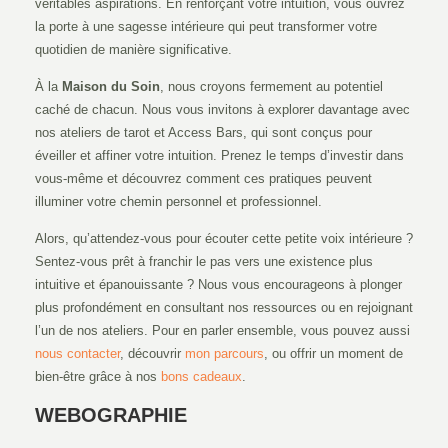
véritables aspirations. En renforçant votre intuition, vous ouvrez
la porte à une sagesse intérieure qui peut transformer votre
quotidien de manière significative.
À la
Maison du Soin
, nous croyons fermement au potentiel
caché de chacun. Nous vous invitons à explorer davantage avec
nos ateliers de tarot et Access Bars, qui sont conçus pour
éveiller et affiner votre intuition. Prenez le temps d’investir dans
vous-même et découvrez comment ces pratiques peuvent
illuminer votre chemin personnel et professionnel.
Alors, qu’attendez-vous pour écouter cette petite voix intérieure ?
Sentez-vous prêt à franchir le pas vers une existence plus
intuitive et épanouissante ? Nous vous encourageons à plonger
plus profondément en consultant nos ressources ou en rejoignant
l’un de nos ateliers. Pour en parler ensemble, vous pouvez aussi
nous contacter
, découvrir
mon parcours
, ou offrir un moment de
bien-être grâce à nos
bons cadeaux
.
WEBOGRAPHIE