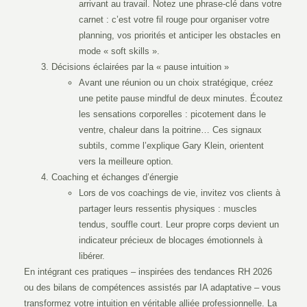
arrivant au travail. Notez une phrase-clé dans votre
carnet : c’est votre fil rouge pour organiser votre
planning, vos priorités et anticiper les obstacles en
mode « soft skills ».
Décisions éclairées par la « pause intuition »
Avant une réunion ou un choix stratégique, créez
une petite pause mindful de deux minutes. Écoutez
les sensations corporelles : picotement dans le
ventre, chaleur dans la poitrine… Ces signaux
subtils, comme l’explique Gary Klein, orientent
vers la meilleure option.
Coaching et échanges d’énergie
Lors de vos coachings de vie, invitez vos clients à
partager leurs ressentis physiques : muscles
tendus, souffle court. Leur propre corps devient un
indicateur précieux de blocages émotionnels à
libérer.
En intégrant ces pratiques – inspirées des tendances RH 2026
ou des bilans de compétences assistés par IA adaptative – vous
transformez votre intuition en véritable alliée professionnelle. La