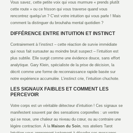
Vous savez, cette petite voix qui vous murmure « prends plutôt
cette route » ou ce frisson qui vous traverse quand vous
rencontrez quelqu’un ? C’est votre intuition qui vous parle ! Mais
comment la distinguer du brouhaha mental quotidien ?
DIFFÉRENCE ENTRE INTUITION ET INSTINCT
Contrairement à l’instinct – cette réaction de survie immédiate
qui nous fait sursauter au moindre bruit suspect – l’intuition est
plus subtile. Elle surgit comme une évidence douce, sans effort
analytique. Gary Klein, spécialiste de la prise de décision, la
décrit comme une forme de reconnaissance rapide basée sur
notre expérience accumulée. L’instinct crie, l’intuition chuchote.
LES SIGNAUX FAIBLES ET COMMENT LES
PERCEVOIR
Votre corps est un véritable détecteur d’intuition ! Ces signaux se
manifestent souvent par des sensations corporelles : un ventre
qui se noue, une chaleur au niveau du cœur, ou au contraire une
légère contraction. À la
Maison du Soin
, nos ateliers Tarot
Intuition vous apprennent justement à décoder ces messages