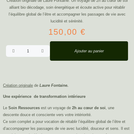
Création originale de Laure Fontaine. Un voyage de 2h au cœur de soi
alliant bio décodage, soin énergétique et écoute active pour rétablir
l’équilibre global de l’être et accompagner les passages de vie avec
lucidité et sérénité.
150,00
€
Ajouter au panier
Création originale
de
Laure Fontaine.
Une expérience
de transformation intérieure
Le
Soin Ressources
est un voyage de
2h au cœur de soi
, une
descente douce et consciente vers votre intériorité.
Ce soin complet a pour vocation de rétablir l’équilibre global de l’être et
d’accompagner les passages de vie avec lucidité, douceur et sens. Il est